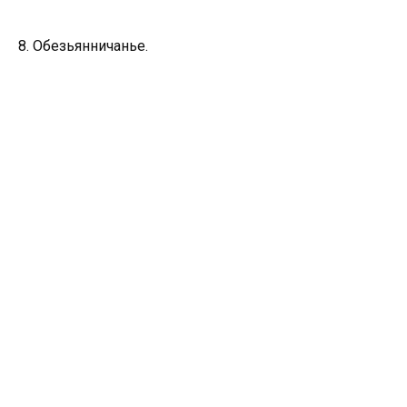
8. Обезьянничанье.