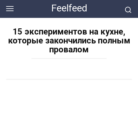
Перейти
Feelfeed
к
контенту
15 экспериментов на кухне,
которые закончились полным
провалом